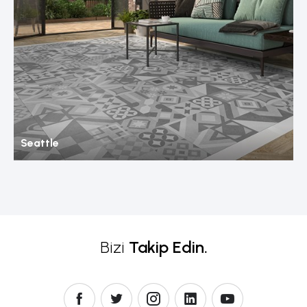
Seattle
Bizi
Takip Edin.