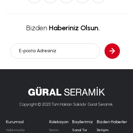
Bizden
Haberiniz Olsun.
E-posta Adresiniz
Copyright © 2023 Tüm Hakları Saklıdır. Güral Seramik.
Kurumsal
Koleksiyon
Bayilerimiz
Bizden Haberler
Hakkımızda
Beton
Sanal Tur
İletişim