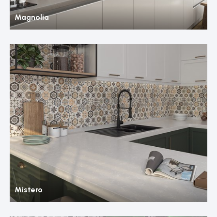
Magnolia
Mistero