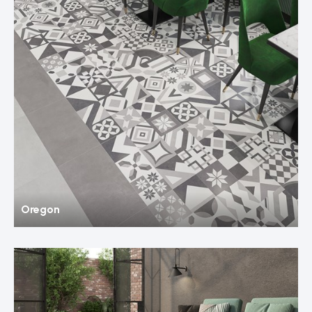
Oregon