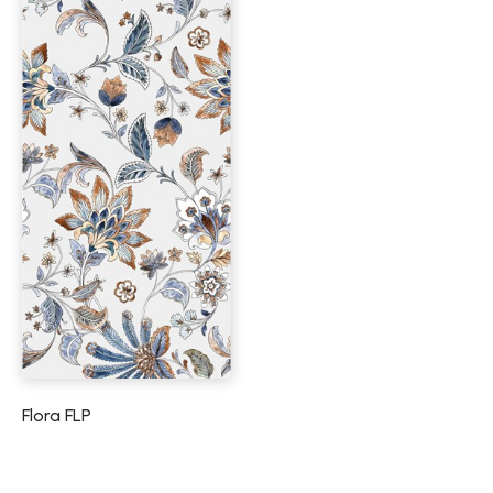
Flora FLP