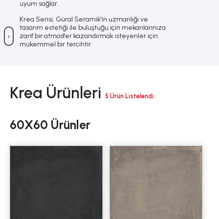
uyum sağlar.
Krea Serisi, Güral Seramik'in uzmanlığı ve
tasarım estetiği ile buluştuğu için mekanlarınıza
zarif bir atmosfer kazandırmak isteyenler için
mükemmel bir tercihtir.
Krea Ürünleri
5 Ürün Listelendi.
60X60 Ürünler