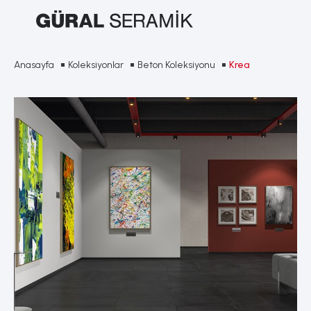
Anasayfa
Koleksiyonlar
Beton Koleksiyonu
Krea